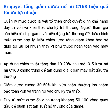
Bí quyết tăng giảm cược nổ hũ C168 hiệu quả
tối ưu lợi nhuận
Quản lý mức cược là yếu tố then chốt quyết định khả năng
duy trì vốn và khai thác chu kỳ trả thưởng. Người tham gia
cần hiểu rõ nhịp game và biến động trả thưởng để điều chỉnh
mức cược hợp lý. Một chiến lược tăng giảm khoa học sẽ
giúp tối ưu lợi nhuận thay vì phụ thuộc hoàn toàn vào may
mắn.
Áp dụng chiến thuật tăng dần 10-20% sau mỗi 3-5 lượt
nổ
hũ C168
không trúng để tận dụng giai đoạn máy bắt đầu trả
thưởng.
Giảm cược xuống 30-50% khi vừa nhận thưởng lớn nhằm
bảo toàn vốn và tránh rơi vào chu kỳ trả thấp.
Duy trì mức cược ổn định trong khoảng 50-100 vòng quay
đầu để quan sát tần suất nổ thưởng của game.