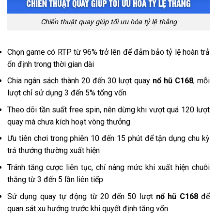
Chiến thuật quay giúp tối ưu hóa tỷ lệ thắng
Chọn game có RTP từ 96% trở lên để đảm bảo tỷ lệ hoàn trả
ổn định trong thời gian dài
Chia ngân sách thành 20 đến 30 lượt quay
nổ hũ C168
, mỗi
lượt chỉ sử dụng 3 đến 5% tổng vốn
Theo dõi tần suất free spin, nên dừng khi vượt quá 120 lượt
quay mà chưa kích hoạt vòng thưởng
Ưu tiên chơi trong phiên 10 đến 15 phút để tận dụng chu kỳ
trả thưởng thường xuất hiện
Tránh tăng cược liên tục, chỉ nâng mức khi xuất hiện chuỗi
thắng từ 3 đến 5 lần liên tiếp
Sử dụng quay tự động từ 20 đến 50 lượt
nổ hũ C168
để
quan sát xu hướng trước khi quyết định tăng vốn