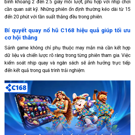
bình khoảng 2 đến 2.5 giây mỗi lượt, phù hợp với nhịp chơi
cần quan sát kỹ. Những phiên ổn định thường kéo dài từ 15
đến 20 phút với tần suất thắng đều trong phiên.
Bí quyết quay nổ hũ C168 hiệu quả giúp tối ưu
cơ hội thắng
Sảnh game không chỉ phụ thuộc may mắn mà cần kết hợp
dữ liệu và chiến lược rõ ràng trong từng phiên tham gia. Việc
kiểm soát nhịp quay và ngân sách sẽ ảnh hưởng trực tiếp
đến kết quả trong quá trình trải nghiệm.