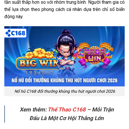
tần suất thấp hơn so với nhóm trung bình. Người tham gia có
thể lựa chọn theo phong cách cá nhân dựa trên chỉ số biến
động này.
Nổ hũ C168 đổi thưởng khủng thu hút người chơi 2026
Xem thêm:
Thể Thao C168
– Mỗi Trận
Đấu Là Một Cơ Hội Thắng Lớn