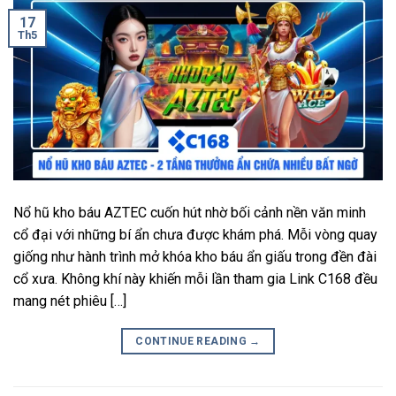
17
Th5
Nổ hũ kho báu AZTEC cuốn hút nhờ bối cảnh nền văn minh
cổ đại với những bí ẩn chưa được khám phá. Mỗi vòng quay
giống như hành trình mở khóa kho báu ẩn giấu trong đền đài
cổ xưa. Không khí này khiến mỗi lần tham gia Link C168 đều
mang nét phiêu […]
CONTINUE READING
→