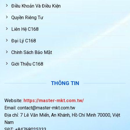
Điều Khoản Và Điều Kiện
Quyền Riêng Tư
Liên Hệ C168
Đại Lý C168
Chính Sách Bảo Mật
Giới Thiệu C168
THÔNG TIN
Website:
https://master-mkt.com.tw/
Email:
contact@master-mkt.com.tw
Địa chỉ: 7 Lê Văn Miến, An Khánh, Hồ Chí Minh 70000, Việt
Nam
SĐT: +84768025333