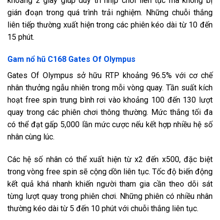
khoảng 2 giây giúp duy trì nhịp chơi liên tục mà không bị
gián đoạn trong quá trình trải nghiệm. Những chuỗi thắng
liên tiếp thường xuất hiện trong các phiên kéo dài từ 10 đến
15 phút.
Gam nổ hũ C168 Gates Of Olympus
Gates Of Olympus sở hữu RTP khoảng 96.5% với cơ chế
nhân thưởng ngẫu nhiên trong mỗi vòng quay. Tần suất kích
hoạt free spin trung bình rơi vào khoảng 100 đến 130 lượt
quay trong các phiên chơi thông thường. Mức thắng tối đa
có thể đạt gấp 5,000 lần mức cược nếu kết hợp nhiều hệ số
nhân cùng lúc.
Các hệ số nhân có thể xuất hiện từ x2 đến x500, đặc biệt
trong vòng free spin sẽ cộng dồn liên tục. Tốc độ biến động
kết quả khá nhanh khiến người tham gia cần theo dõi sát
từng lượt quay trong phiên chơi. Những phiên có nhiều nhân
thường kéo dài từ 5 đến 10 phút với chuỗi thắng liên tục.