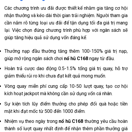
Các chương trình ưu đãi được thiết kế nhằm gia tăng cơ hội
nhận thưởng và kéo dài thời gian trải nghiệm. Người tham gia
cần nắm rõ từng loại ưu đãi để tận dụng tối đa giá trị mang
lại. Việc chọn đúng chương trình phù hợp với ngân sách sẽ
giúp tăng hiệu quả sử dụng vốn đáng kể.
Thưởng nạp đầu thường tăng thêm 100-150% giá trị nạp,
giúp mở rộng ngân sách chơi
nổ hũ C168
ngay từ đầu.
Hoàn trả cược dao động 0.5-1.5% tổng giá trị quay, hỗ trợ
giảm thiểu rủi ro khi chưa đạt kết quả mong muốn.
Vòng quay miễn phí cung cấp 10-50 lượt quay, tạo cơ hội
kích hoạt jackpot mà không cần sử dụng vốn cá nhân.
Sự kiện tích lũy điểm thưởng cho phép đổi quà hoặc tiền
mặt khi đạt mốc từ 500 đến 1000 điểm.
Nhiệm vụ theo ngày trong
nổ hũ C168
thường yêu cầu hoàn
thành số lượt quay nhất định để nhận thêm phần thưởng giá